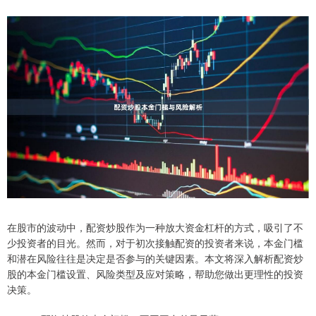
在股市的波动中，配资炒股作为一种放大资金杠杆的方式，吸引了不
少投资者的目光。然而，对于初次接触配资的投资者来说，本金门槛
和潜在风险往往是决定是否参与的关键因素。本文将深入解析配资炒
股的本金门槛设置、风险类型及应对策略，帮助您做出更理性的投资
决策。