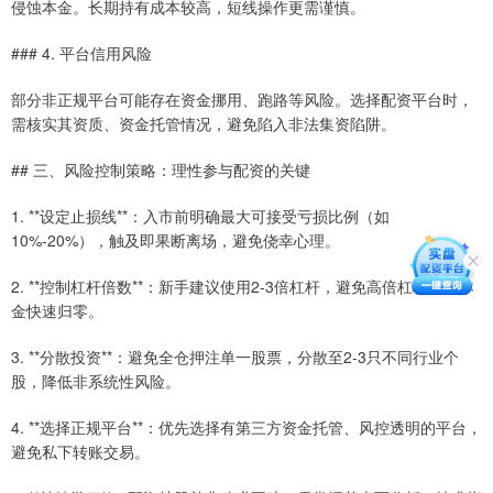
侵蚀本金。长期持有成本较高，短线操作更需谨慎。
### 4. 平台信用风险
部分非正规平台可能存在资金挪用、跑路等风险。选择配资平台时，
需核实其资质、资金托管情况，避免陷入非法集资陷阱。
## 三、风险控制策略：理性参与配资的关键
1. **设定止损线**：入市前明确最大可接受亏损比例（如
10%-20%），触及即果断离场，避免侥幸心理。
2. **控制杠杆倍数**：新手建议使用2-3倍杠杆，避免高倍杠杆导致本
金快速归零。
3. **分散投资**：避免全仓押注单一股票，分散至2-3只不同行业个
股，降低非系统性风险。
4. **选择正规平台**：优先选择有第三方资金托管、风控透明的平台，
避免私下转账交易。