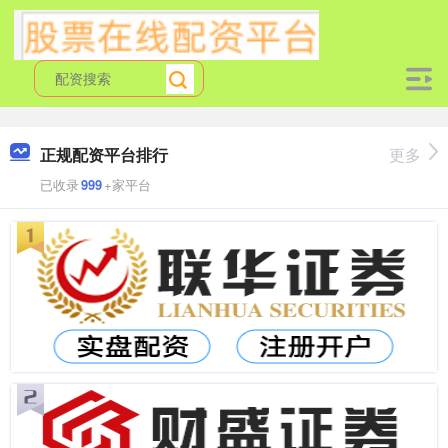
正规配资平台排行
更多
已收录
999
+家平台