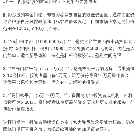
## 一、配资炒股的本金门槛：不同平台差异显著
配资炒股的本金门槛，即投资者需要自备的最低资金量，通常由配资
平台根据自身风控政策和目标客户群体设定。目前市场上常见的门槛
范围在1000元至10万元不等。
1. **低门槛平台（1000-5000元）**：这类平台主要面向小额投资者，
提供1-5倍的杠杆。例如，1000元本金可撬动5000元资金。优点是入
门简单，适合新手体验；缺点是杠杆倍数较低，盈利空间有限。
2. **中等门槛平台（1万-5万元）**：这是主流平台的选择，通常提供
2-10倍杠杆。投资者需自备1万元，即可获得最高10万元操作资金。
这类平台风控相对严格，适合有一定经验的投资者。
3. **高门槛平台（5万-10万元）**：多面向专业投资者或机构，杠杆
倍数可达5-20倍。高门槛意味着更高的资金要求和更专业的服务，但
风险也相应放大。
选择门槛时，投资者需根据自身资金实力和风险承受能力权衡。切勿
因低门槛而盲目入市，忽视后续可能的追加保证金压力。