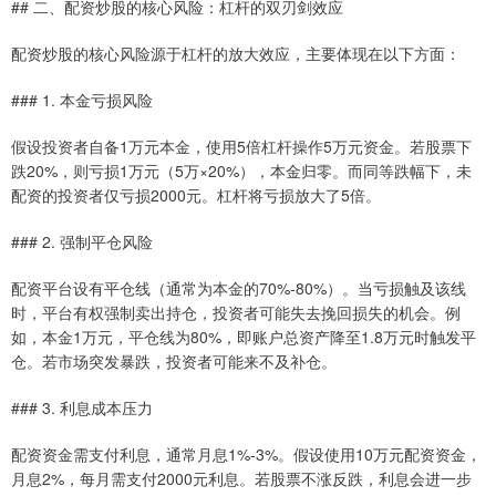
## 二、配资炒股的核心风险：杠杆的双刃剑效应
配资炒股的核心风险源于杠杆的放大效应，主要体现在以下方面：
### 1. 本金亏损风险
假设投资者自备1万元本金，使用5倍杠杆操作5万元资金。若股票下
跌20%，则亏损1万元（5万×20%），本金归零。而同等跌幅下，未
配资的投资者仅亏损2000元。杠杆将亏损放大了5倍。
### 2. 强制平仓风险
配资平台设有平仓线（通常为本金的70%-80%）。当亏损触及该线
时，平台有权强制卖出持仓，投资者可能失去挽回损失的机会。例
如，本金1万元，平仓线为80%，即账户总资产降至1.8万元时触发平
仓。若市场突发暴跌，投资者可能来不及补仓。
### 3. 利息成本压力
配资资金需支付利息，通常月息1%-3%。假设使用10万元配资资金，
月息2%，每月需支付2000元利息。若股票不涨反跌，利息会进一步