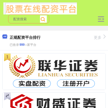
正规配资平台排行
更多
已收录
999
+家平台