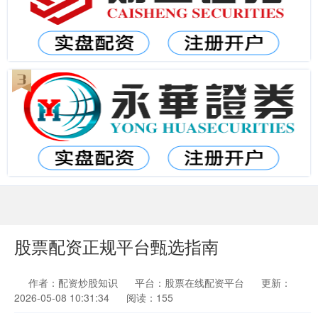
股票配资正规平台甄选指南
作者：配资炒股知识
平台：股票在线配资平台
更新：
2026-05-08 10:31:34
阅读：155