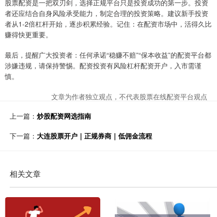
股票配资是一把双刃剑，选择正规平台只是投资成功的第一步。投资
者还应结合自身风险承受能力，制定合理的投资策略。建议新手投资
者从1-2倍杠杆开始，逐步积累经验。记住：在配资市场中，活得久比
赚得快更重要。
最后，提醒广大投资者：任何承诺“稳赚不赔”“保本收益”的配资平台都
涉嫌违规，请保持警惕。配资投资有风险杠杆配资开户，入市需谨
慎。
文章为作者独立观点，不代表股票在线配资平台观点
上一篇：
炒股配资网选指南
下一篇：
大连股票开户｜正规券商｜低佣金流程
相关文章