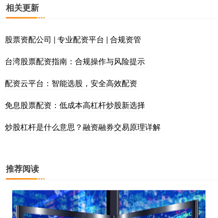
相关更新
股票资配公司 | 专业配资平台 | 合规资管
台湾股票配资指南：合规操作与风险提示
配资云平台：智能选股，安全高效配资
免息股票配资：低成本高杠杆炒股新选择
炒股杠杆是什么意思？融资融券交易原理详解
推荐阅读