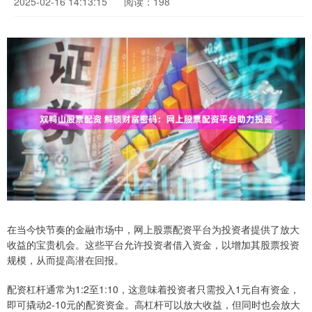
2025-02-16 14:13:15
阅读：198
在当今快节奏的金融市场中，网上股票配资平台为投资者提供了放大
收益的宝贵机会。这些平台允许投资者借入资金，以增加其股票投资
规模，从而提高潜在回报。
配资杠杆通常为1:2至1:10，这意味着投资者只需投入1元自有资金，
即可撬动2-10元的配资资金。高杠杆可以放大收益，但同时也会放大