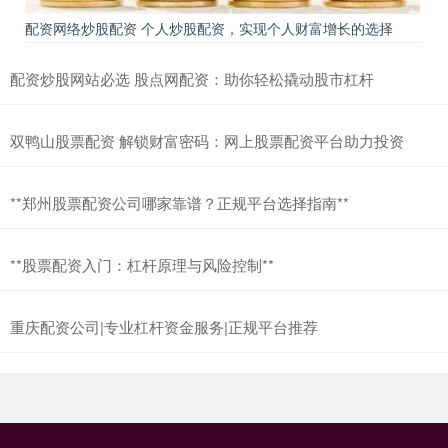
配资网络炒股配资 个人炒股配资，实现个人财富增长的选择
配资炒股网站必选 股点网配资：助你轻松撬动股市杠杆
双鸭山股票配资 解锁财富密码：网上股票配资平台助力投资
**郑州股票配资公司哪家靠谱？正规平台选择指南**
**股票配资入门：杠杆原理与风险控制**
重庆配资公司|专业杠杆资金服务|正规平台推荐