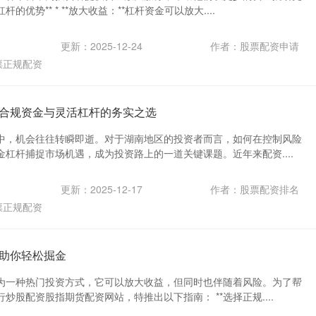
杆的优势** * **放大收益：**杠杆资金可以放大....
更新：2025-12-24
作者：股票配资申请
票正规配资
合规资金与灵活杠杆的务实之选
中，机会往往转瞬即逝。对于湖南地区的投资者而言，如何在控制风险
杠杆捕捉市场机遇，成为投资路上的一道关键课题。近年来配资....
更新：2025-12-17
作者：股票配资排名
票正规配资
助你轻松掘金
为一种热门投资方式，它可以放大收益，但同时也伴随着风险。为了帮
炒股配资股指期货配资网站，特推出以下指南： **选择正规....