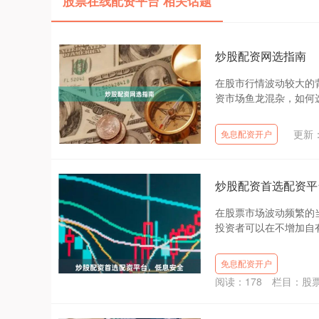
股票在线配资平台 相关话题
炒股配资网选指南
在股市行情波动较大的
资市场鱼龙混杂，如何选
更新：2
免息配资开户
炒股配资首选配资平
在股票市场波动频繁的
投资者可以在不增加自有
免息配资开户
阅读：
178
栏目：
股