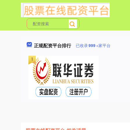
正规配资平台排行
已收录
999
+家平台