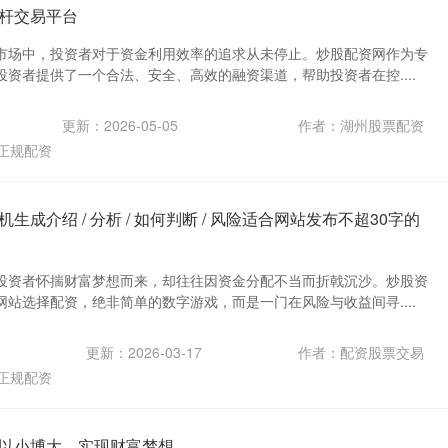
杆交易平台
市场中，投资者对于资金利用效率的追求从未停止。炒股配资网作为专
资者提供了一个合法、安全、高效的融资渠道，帮助投资者在控....
更新：2026-05-05
作者：湖州股票配资
正规配资
成介绍 / 分析 / 如何判断 / 风险适合网站发布不超30字的
投资者怀揣财富梦想而来，却往往因资金分配不当而折戟沉沙。炒股资
站选择配资，绝非简单的数字游戏，而是一门在风险与收益间寻....
更新：2026-03-17
作者：配资股票交易
正规配资
以小博大，实现财富梦想