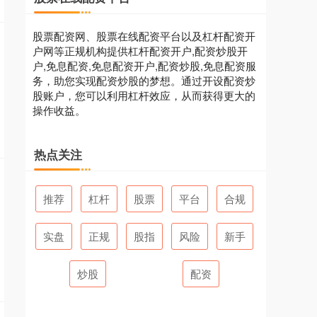
股票配资网、股票在线配资平台以及杠杆配资开
户网等正规机构提供杠杆配资开户,配资炒股开
户,免息配资,免息配资开户,配资炒股,免息配资服
务，助您实现配资炒股的梦想。通过开设配资炒
股账户，您可以利用杠杆效应，从而获得更大的
操作收益。
热点关注
推荐
杠杆
股票
平台
合规
实盘
正规
股指
风险
新手
炒股
配资