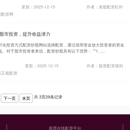
更新：2025-12-15
作者：港股配资杠杆
票配资网
股市投资，提升收益潜力
杆化投资方式配资炒股网站选择配资，通过借用资金放大投资者的资金
对于股市投资者来说，配资炒股具有以下优势： **1. ....
更新：2025-12-15
作者：股票配资规则
票正规配资
共
3
页
29
条记录
下一页
末页
股票在线配资平台