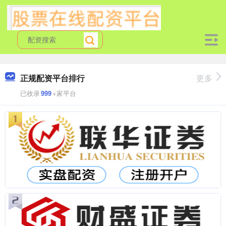
正规配资平台排行
更多
已收录
999
+家平台