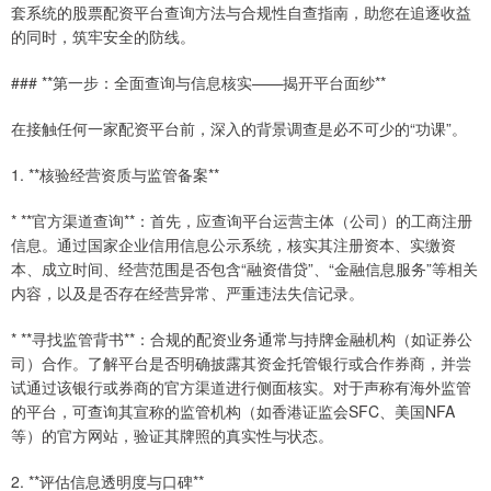
套系统的股票配资平台查询方法与合规性自查指南，助您在追逐收益
的同时，筑牢安全的防线。
### **第一步：全面查询与信息核实——揭开平台面纱**
在接触任何一家配资平台前，深入的背景调查是必不可少的“功课”。
1. **核验经营资质与监管备案**
* **官方渠道查询**：首先，应查询平台运营主体（公司）的工商注册
信息。通过国家企业信用信息公示系统，核实其注册资本、实缴资
本、成立时间、经营范围是否包含“融资借贷”、“金融信息服务”等相关
内容，以及是否存在经营异常、严重违法失信记录。
* **寻找监管背书**：合规的配资业务通常与持牌金融机构（如证券公
司）合作。了解平台是否明确披露其资金托管银行或合作券商，并尝
试通过该银行或券商的官方渠道进行侧面核实。对于声称有海外监管
的平台，可查询其宣称的监管机构（如香港证监会SFC、美国NFA
等）的官方网站，验证其牌照的真实性与状态。
2. **评估信息透明度与口碑**