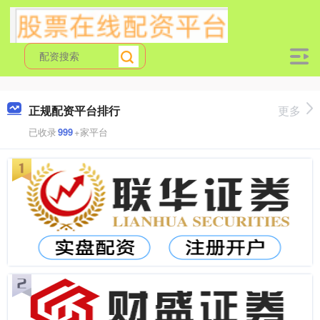
正规配资平台排行
更多
已收录
999
+家平台