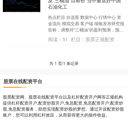
及“三桶油”目标价 当中最喜好中国
石油化工
热点栏目 自选股 数据中心 行情中心 资
金流向 模拟交易 客户端 瑞银发布研究报
告称，调整对“三桶油”的盈利预测，预计
中国石油股份（00857）2024至202....
阅读：
51
栏目：
股票正规配资
共 1 页/1 条记录
股票在线配资平台
股票配资网、股票在线配资平台以及杠杆配资开户网等正规机构
提供杠杆配资开户,配资炒股开户,免息配资,免息配资开户,配资炒
股,免息配资服务，助您实现配资炒股的梦想。通过开设配资炒股
账户，您可以利用杠杆效应，从而获得更大的操作收益。