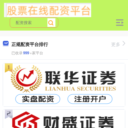
正规配资平台排行
更多
已收录
999
+家平台