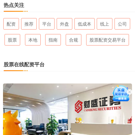
热点关注
配资
推荐
平台
外盘
低成本
线上
公司
股票
本地
指南
合规
股票配资交易平台
股票在线配资平台